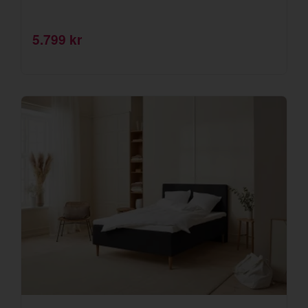
5.799 kr