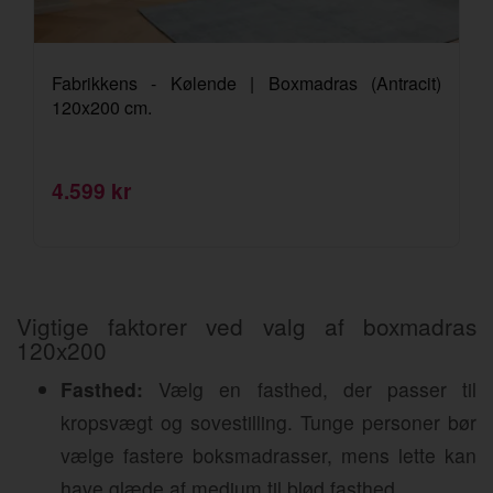
Fabrikkens - Kølende | Boxmadras (Antracit)
120x200 cm.
4.599 kr
Vigtige faktorer ved valg af boxmadras
120x200
Fasthed:
Vælg en fasthed, der passer til
kropsvægt og sovestilling. Tunge personer bør
vælge fastere boksmadrasser, mens lette kan
have glæde af medium til blød fasthed.