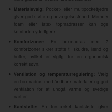
Materialevalg:
Pocket- eller multipocketfjedre
giver god støtte og bevægelsesfrihed. Memory
foam eller latex topmadrasser kan øge
komforten yderligere.
Komfortzoner:
En boxmadras med 7
komfortzoner sikrer støtte til skuldre, lænd og
hofter, hvilket er vigtigt for en ergonomisk
korrekt søvn.
Ventilation og temperaturregulering:
Vælg
en boxmadras med åndbare materialer og god
ventilation for at undgå varme og svedige
nætter.
Kantstøtte:
En forstærket kantstøtte giver