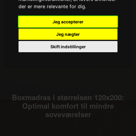
der er mere relevante for dig
.
Jeg accepterer
Jeg nægter
Skift indstillinger
Boxmadras i størrelsen 120x200:
Optimal komfort til mindre
soveværelser