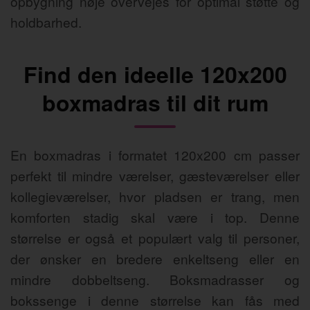
opbygning nøje overvejes for optimal støtte og
holdbarhed.
Find den ideelle 120x200
boxmadras til dit rum
En boxmadras i formatet 120x200 cm passer
perfekt til mindre værelser, gæsteværelser eller
kollegieværelser, hvor pladsen er trang, men
komforten stadig skal være i top. Denne
størrelse er også et populært valg til personer,
der ønsker en bredere enkeltseng eller en
mindre dobbeltseng. Boksmadrasser og
bokssenge i denne størrelse kan fås med