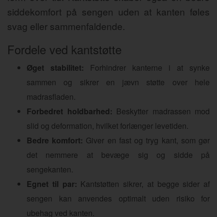
siddekomfort på sengen uden at kanten føles
svag eller sammenfaldende.
Fordele ved kantstøtte
Øget stabilitet:
Forhindrer kanterne i at synke
sammen og sikrer en jævn støtte over hele
madrasfladen.
Forbedret holdbarhed:
Beskytter madrassen mod
slid og deformation, hvilket forlænger levetiden.
Bedre komfort:
Giver en fast og tryg kant, som gør
det nemmere at bevæge sig og sidde på
sengekanten.
Egnet til par:
Kantstøtten sikrer, at begge sider af
sengen kan anvendes optimalt uden risiko for
ubehag ved kanten.