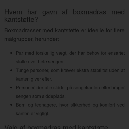
Hvem har gavn af boxmadras med
kantstøtte?
Boxmadrasser med kantstøtte er ideelle for flere
målgrupper, herunder:
Par med forskellig vægt, der har behov for ensartet
støtte over hele sengen.
Tunge personer, som kræver ekstra stabilitet uden at
kanten giver efter.
Personer, der ofte sidder på sengekanten eller bruger
sengen som siddeplads.
Børn og teenagere, hvor sikkerhed og komfort ved
kanten er vigtigt.
Valg af boxmadras med kantstøtte