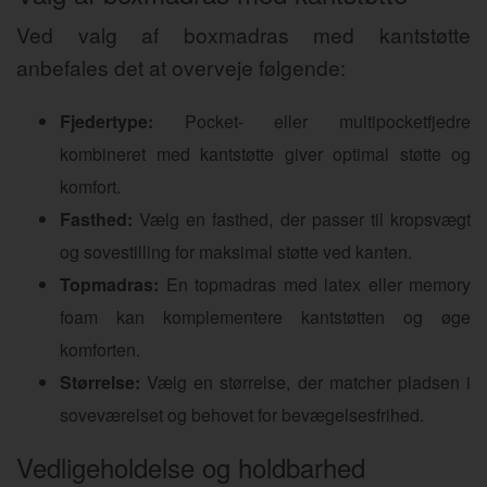
Ved valg af boxmadras med kantstøtte
anbefales det at overveje følgende:
Fjedertype:
Pocket- eller multipocketfjedre
kombineret med kantstøtte giver optimal støtte og
komfort.
Fasthed:
Vælg en fasthed, der passer til kropsvægt
og sovestilling for maksimal støtte ved kanten.
Topmadras:
En topmadras med latex eller memory
foam kan komplementere kantstøtten og øge
komforten.
Størrelse:
Vælg en størrelse, der matcher pladsen i
soveværelset og behovet for bevægelsesfrihed.
Vedligeholdelse og holdbarhed