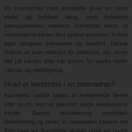
En boxmadras med kantstøtte giver en mere
stabil og holdbar seng, som forbedrer
søvnoplevelsen markant. Kantstøtte sikrer, at
madrassens kanter ikke synker sammen, hvilket
øger sengens bæreevne og komfort. Denne
feature er især relevant for personer, der sover
tæt på kanten eller har behov for ekstra støtte
ved op- og nedstigning.
Hvad er kantstøtte i en boxmadras?
Kantstøtte består typisk af forstærkede fjedre
eller skum, som er placeret langs madrassens
kanter. Denne forstærkning modvirker
deformering og sikrer, at madrassen bevarer sin
form over tid. Kantstøtte skaber også en bedre