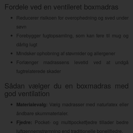
Fordele ved en ventileret boxmadras
Reducerer risikoen for overophedning og sved under
søvn
Forebygger fugtopsamling, som kan føre til mug og
dårlig lugt
Mindsker ophobning af støvmider og allergener
Forlænger madrassens levetid ved at undgå
fugtrelaterede skader
Sådan vælger du en boxmadras med
god ventilation
Materialevalg:
Vælg madrasser med naturlatex eller
åndbare skummaterialer.
Fjedre:
Pocket- og multipocketfjedre tillader bedre
luftgennemstrømning end traditionelle bonellfjedre.