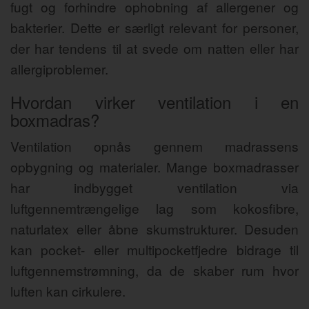
fugt og forhindre ophobning af allergener og
bakterier. Dette er særligt relevant for personer,
der har tendens til at svede om natten eller har
allergiproblemer.
Hvordan virker ventilation i en
boxmadras?
Ventilation opnås gennem madrassens
opbygning og materialer. Mange boxmadrasser
har indbygget ventilation via
luftgennemtrængelige lag som kokosfibre,
naturlatex eller åbne skumstrukturer. Desuden
kan pocket- eller multipocketfjedre bidrage til
luftgennemstrømning, da de skaber rum hvor
luften kan cirkulere.